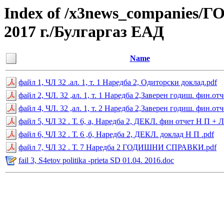
Index of /x3news_compan
2017 г./Булгаргаз ЕАД
Name
файл 1, ЧЛ 32 .ал. 1, т. 1 Наредба 2, Одиторски доклад.pdf
файл 2, ЧЛ. 32 ,ал. 1, т. 1 Наредба 2,Заверен годиш. фин.отч
файл 4, ЧЛ. 32 ,ал. 1, т. 2 Наредба 2,Заверен годиш. фин.отч
файл 5, ЧЛ 32 . Т. 6, а, Наредба 2, ДЕКЛ. фин отчет Н П + Л
файл 6, ЧЛ 32 . Т. 6 ,б, Наредба 2, ДЕКЛ. доклад Н П .pdf
файл 7, ЧЛ 32 . Т. 7 Наредба 2 ГОДИШНИ СПРАВКИ.pdf
fail 3, S4etov politika -prieta SD 01.04. 2016.doc