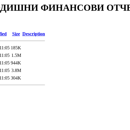
es/ГОДИШНИ ФИНАНСОВИ ОТЧЕ
fied
Size
Description
11:05
185K
11:05
1.5M
11:05
944K
11:05
3.8M
11:05
304K