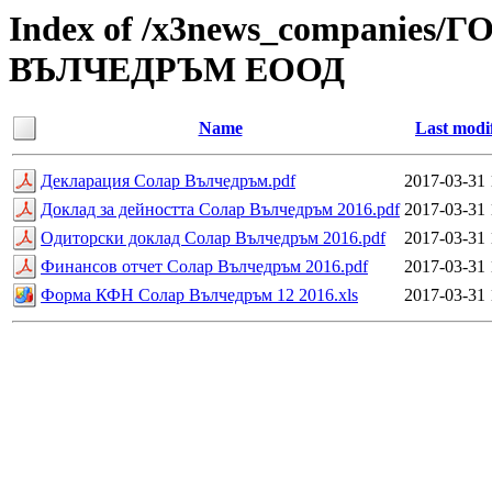
Index of /x3news_compani
ВЪЛЧЕДРЪМ ЕООД
Name
Last modi
Декларация Солар Вълчедръм.pdf
2017-03-31 
Доклад за дейността Солар Вълчедръм 2016.pdf
2017-03-31 
Одиторски доклад Солар Вълчедръм 2016.pdf
2017-03-31 
Финансов отчет Солар Вълчедръм 2016.pdf
2017-03-31 
Форма КФН Солар Вълчедръм 12 2016.xls
2017-03-31 