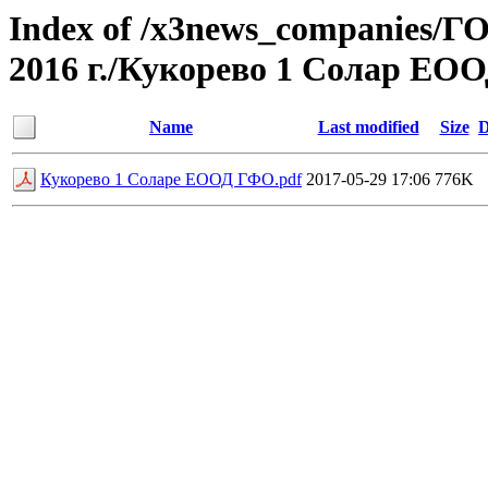
Index of /x3news_compan
2016 г./Кукорево 1 Солар ЕО
Name
Last modified
Size
D
Кукорево 1 Соларе ЕООД ГФО.pdf
2017-05-29 17:06
776K