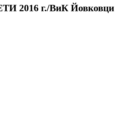
И 2016 г./ВиК Йовковци