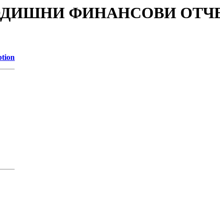
s/ГОДИШНИ ФИНАНСОВИ ОТЧЕТ
ption