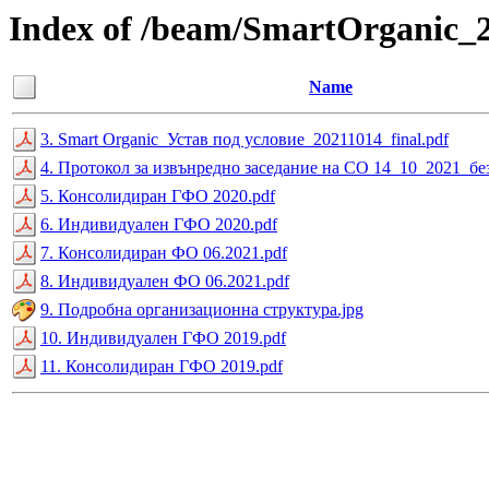
Index of /beam/SmartOrganic_
Name
3. Smart Organic_Устав под условие_20211014_final.pdf
4. Протокол за извънредно заседание на СО 14_10_2021_бе
5. Консолидиран ГФО 2020.pdf
6. Индивидуален ГФО 2020.pdf
7. Консолидиран ФО 06.2021.pdf
8. Индивидуален ФО 06.2021.pdf
9. Подробна организационна структура.jpg
10. Индивидуален ГФО 2019.pdf
11. Консолидиран ГФО 2019.pdf