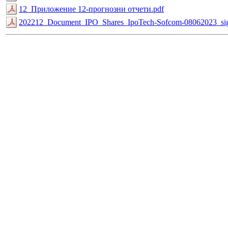
12_Приложение 12-прогнозни отчети.pdf
202212_Document_IPO_Shares_IpoTech-Sofcom-08062023_sig