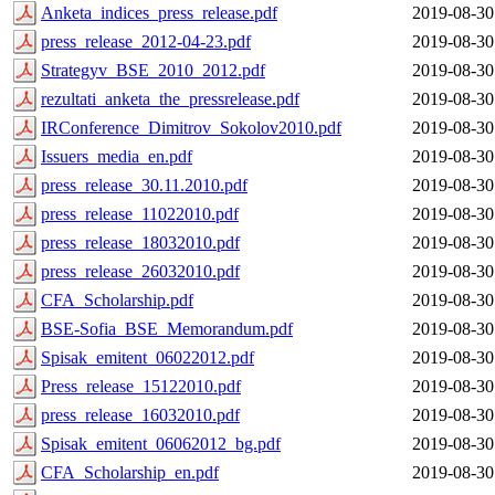
Anketa_indices_press_release.pdf
2019-08-30
press_release_2012-04-23.pdf
2019-08-30
Strategyv_BSE_2010_2012.pdf
2019-08-30
rezultati_anketa_the_pressrelease.pdf
2019-08-30
IRConference_Dimitrov_Sokolov2010.pdf
2019-08-30
Issuers_media_en.pdf
2019-08-30
press_release_30.11.2010.pdf
2019-08-30
press_release_11022010.pdf
2019-08-30
press_release_18032010.pdf
2019-08-30
press_release_26032010.pdf
2019-08-30
CFA_Scholarship.pdf
2019-08-30
BSE-Sofia_BSE_Memorandum.pdf
2019-08-30
Spisak_emitent_06022012.pdf
2019-08-30
Press_release_15122010.pdf
2019-08-30
press_release_16032010.pdf
2019-08-30
Spisak_emitent_06062012_bg.pdf
2019-08-30
CFA_Scholarship_en.pdf
2019-08-30