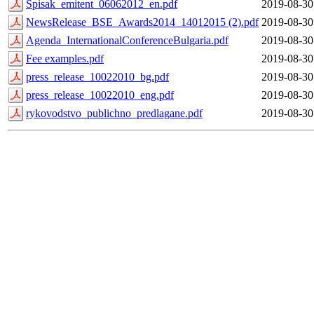
Spisak_emitent_06062012_en.pdf
2019-08-30
NewsRelease_BSE_Awards2014_14012015 (2).pdf
2019-08-30
Agenda_InternationalConferenceBulgaria.pdf
2019-08-30
Fee examples.pdf
2019-08-30
press_release_10022010_bg.pdf
2019-08-30
press_release_10022010_eng.pdf
2019-08-30
rykovodstvo_publichno_predlagane.pdf
2019-08-30