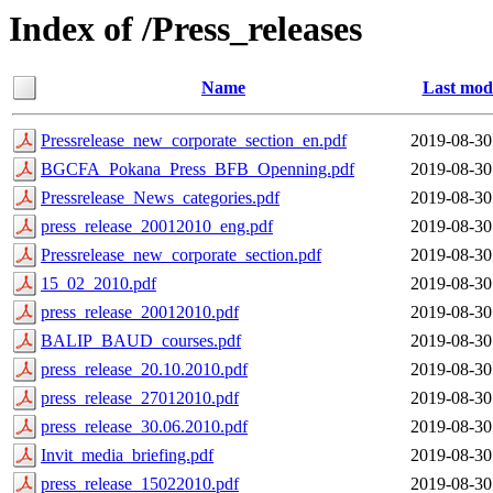
Index of /Press_releases
Name
Last modi
Pressrelease_new_corporate_section_en.pdf
2019-08-30
BGCFA_Pokana_Press_BFB_Openning.pdf
2019-08-30
Pressrelease_News_categories.pdf
2019-08-30
press_release_20012010_eng.pdf
2019-08-30
Pressrelease_new_corporate_section.pdf
2019-08-30
15_02_2010.pdf
2019-08-30
press_release_20012010.pdf
2019-08-30
BALIP_BAUD_courses.pdf
2019-08-30
press_release_20.10.2010.pdf
2019-08-30
press_release_27012010.pdf
2019-08-30
press_release_30.06.2010.pdf
2019-08-30
Invit_media_briefing.pdf
2019-08-30
press_release_15022010.pdf
2019-08-30