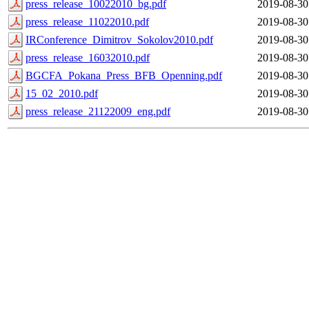
press_release_10022010_bg.pdf
2019-08-30
press_release_11022010.pdf
2019-08-30
IRConference_Dimitrov_Sokolov2010.pdf
2019-08-30
press_release_16032010.pdf
2019-08-30
BGCFA_Pokana_Press_BFB_Openning.pdf
2019-08-30
15_02_2010.pdf
2019-08-30
press_release_21122009_eng.pdf
2019-08-30