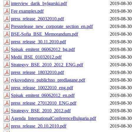
interview_darik_bylgarski.pdf
2019-08-30
Fee examples.pdf
2019-08-30
press_release_26032010.pdf
2019-08-30
Pressrelease_new_corporate_section_en.pdf
2019-08-30
BSE-Sofia_BSE_Memorandum.pdf
2019-08-30
press_release_30.11.2010.pdf
2019-08-30
Spisak_emitent_06062012_bg.pdf
2019-08-30
Medii_BSE_01032012.pdf
2019-08-30
Strategyv_BSE_2010_2012_ENG.pdf
2019-08-30
press_release_18032010.pdf
2019-08-30
rykovodstvo_publichno_predlagane.pdf
2019-08-30
press_release_10022010_eng.pdf
2019-08-30
Spisak_emitent_06062012_en.pdf
2019-08-30
press_release_27012010_ENG.pdf
2019-08-30
Strategyv_BSE_2010_2012.pdf
2019-08-30
Agenda_InternationalConferenceBulgaria.pdf
2019-08-30
press_release_20.10.2010.pdf
2019-08-30