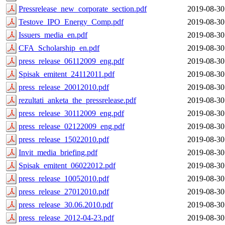
Pressrelease_new_corporate_section.pdf
2019-08-30
Testove_IPO_Energy_Comp.pdf
2019-08-30
Issuers_media_en.pdf
2019-08-30
CFA_Scholarship_en.pdf
2019-08-30
press_release_06112009_eng.pdf
2019-08-30
Spisak_emitent_24112011.pdf
2019-08-30
press_release_20012010.pdf
2019-08-30
rezultati_anketa_the_pressrelease.pdf
2019-08-30
press_release_30112009_eng.pdf
2019-08-30
press_release_02122009_eng.pdf
2019-08-30
press_release_15022010.pdf
2019-08-30
Invit_media_briefing.pdf
2019-08-30
Spisak_emitent_06022012.pdf
2019-08-30
press_release_10052010.pdf
2019-08-30
press_release_27012010.pdf
2019-08-30
press_release_30.06.2010.pdf
2019-08-30
press_release_2012-04-23.pdf
2019-08-30