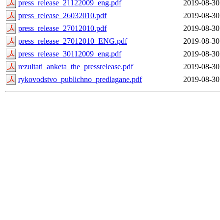
press_release_21122009_eng.pdf
2019-08-30
press_release_26032010.pdf
2019-08-30
press_release_27012010.pdf
2019-08-30
press_release_27012010_ENG.pdf
2019-08-30
press_release_30112009_eng.pdf
2019-08-30
rezultati_anketa_the_pressrelease.pdf
2019-08-30
rykovodstvo_publichno_predlagane.pdf
2019-08-30