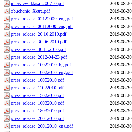
interview_klasa_200710.pdf
2019-08-30
obuchenie_Xetra.pdf
2019-08-30
press_release_02122009_eng.pdf
2019-08-30
press_release_06112009_eng.pdf
2019-08-30
press_release_20.10.2010.pdf
2019-08-30
press_release_30.06.2010.pdf
2019-08-30
press_release_30.11.2010.pdf
2019-08-30
press_release_2012-04-23.pdf
2019-08-30
press_release_10022010_bg.pdf
2019-08-30
press_release_10022010_eng.pdf
2019-08-30
press_release_10052010.pdf
2019-08-30
press_release_11022010.pdf
2019-08-30
press_release_15022010.pdf
2019-08-30
press_release_16032010.pdf
2019-08-30
press_release_18032010.pdf
2019-08-30
press_release_20012010.pdf
2019-08-30
press_release_20012010_eng.pdf
2019-08-30