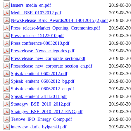
Issuers_media_en.pdf
2019-08-30
Medii_BSE_01032012.pdf
2019-08-30
NewsRelease_BSE_Awards2014_14012015 (2).pdf
2019-08-30
Press_release-Market_Opening_Ceremonies.pdf
2019-08-30
Press_release_15122010.pdf
2019-08-30
Press conference-08032010.pdf
2019-08-30
Pressrelease_News_categories.pdf
2019-08-30
Pressrelease_new_corporate_section.pdf
2019-08-30
Pressrelease_new_corporate_section_en.pdf
2019-08-30
Spisak_emitent_06022012.pdf
2019-08-30
Spisak_emitent_06062012_bg.pdf
2019-08-30
Spisak_emitent_06062012_en.pdf
2019-08-30
Spisak_emitent_24112011.pdf
2019-08-30
Strategyv_BSE_2010_2012.pdf
2019-08-30
Strategyv_BSE_2010_2012_ENG.pdf
2019-08-30
Testove_IPO_Energy_Comp.pdf
2019-08-30
interview_darik_bylgarski.pdf
2019-08-30