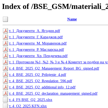
Index of /BSE_GSM/materiali_
Name
т. 1_Документи_А. Ягодин.pdf
т. 1_Документи_Г. Караджов.pdf
т. 1_Документи_М. Моравенов.pdf
т. 1_Документи_Р. Масларска.pdf
т. 1_Документи_Хр. Пендичева.pdf
т. 1_Протоколи №1, №2, № 3 и № 4 Комитет за подбор на ч
т. 4_BSE_2025_Q2_Management_Report_BG_signed.pdf
т. 4_BSE_2025_Q2_Prilojenie_4.pdf
т. 4_BSE_2025_Q2_Regulation_596.pdf
т. 4_BSE_2025_Q2_additional info_12.pdf
т. 4_BSE_2025_Q2_declaration_management_signed.pdf
т. 4_FS BSE_Q2_2025.xlsx
т. 4_Q2_2025 KFN.xlsx